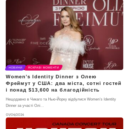
НОВИНИ
ЯСКРАВІ МОМЕНТИ
Women’s Identity Dinner з Олею
Фреймут у США: два міста, сотні гостей
і понад $13,600 на благодійність
Нещодавно в Чикаго та Нью-Йорку відбулися Women’s Identity
Dinner за участі Олі…
01/06/2026