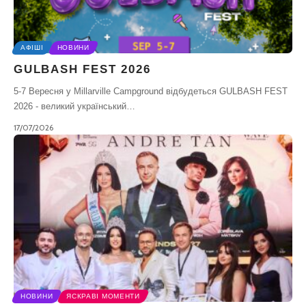
АФІШІ
НОВИНИ
GULBASH FEST 2026
5-7 Вересня у Millarville Campground відбудеться GULBASH FEST
2026 - великий український…
17/07/2026
НОВИНИ
ЯСКРАВІ МОМЕНТИ