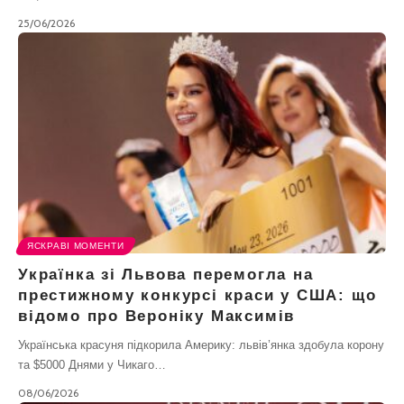
25/06/2026
ЯСКРАВІ МОМЕНТИ
Українка зі Львова перемогла на
престижному конкурсі краси у США: що
відомо про Вероніку Максимів
Українська красуня підкорила Америку: львів’янка здобула корону
та $5000 Днями у Чикаго…
08/06/2026