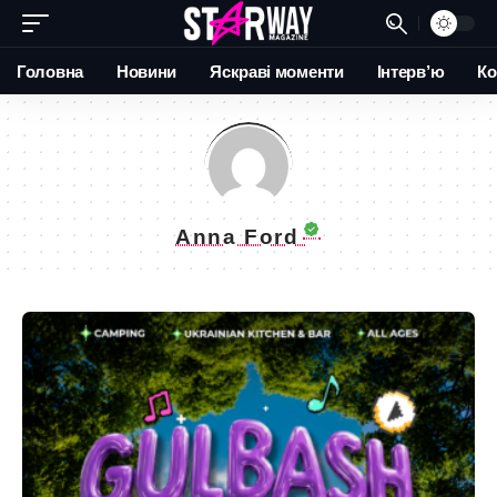
Головна
Новини
Яскраві моменти
Інтерв’ю
Ко
Anna Ford