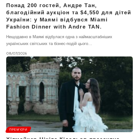
Понад 200 гостей, Андре Тан,
благодійний аукціон та $4,550 для дітей
України: у Маямі відбувся Miami
Fashion Dinner with Andre TAN.
Нещодавно в Маямі відбулася одна з наймасштабніших
українських світських та бізнес-подій цього…
08/07/2026
ПРЕМ'ЄРИ