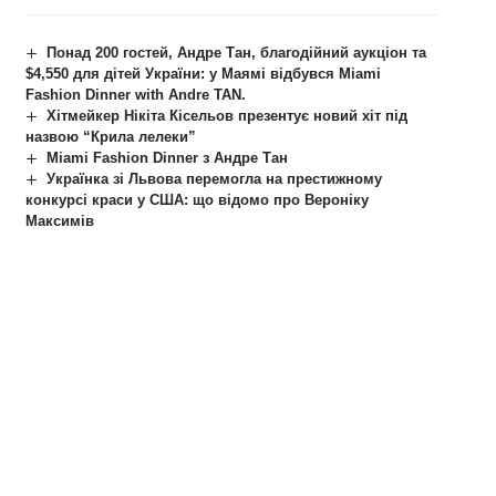
Понад 200 гостей, Андре Тан, благодійний аукціон та
$4,550 для дітей України: у Маямі відбувся Miami
Fashion Dinner with Andre TAN.
Хітмейкер Нікіта Кісельов презентує новий хіт під
назвою “Крила лелеки”
Miami Fashion Dinner з Андре Тан
Українка зі Львова перемогла на престижному
конкурсі краси у США: що відомо про Вероніку
Максимів