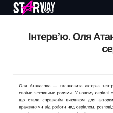
Інтерв’ю. Оля Ата
се
Оля Атанасова — талановита акторка театру
своїми яскравими ролями. У новому серіалі «
що стала справжнім викликом для акторки
враженнями від роботи над серіалом, розповід