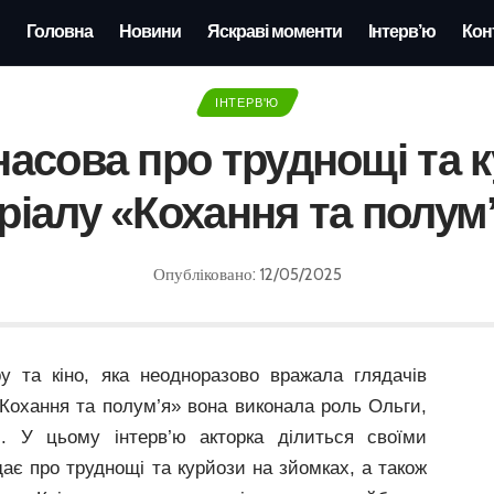
Головна
Новини
Яскраві моменти
Інтерв’ю
Кон
ІНТЕРВ'Ю
насова про труднощі та 
ріалу «Кохання та полум
Опубліковано: 12/05/2025
 та кіно, яка неодноразово вражала глядачів
Кохання та полум’я» вона виконала роль Ольги,
. У цьому інтерв’ю акторка ділиться своїми
ає про труднощі та курйози на зйомках, а також