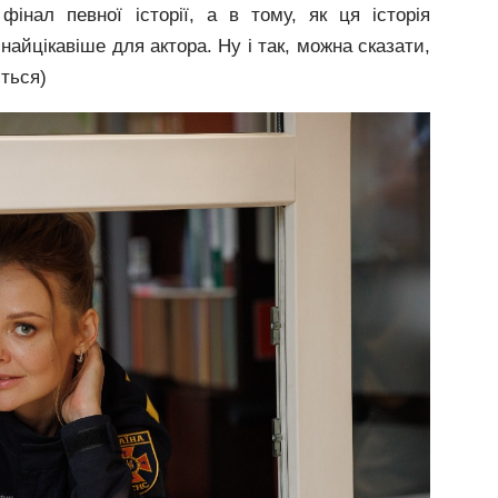
нал певної історії, а в тому, як ця історія
найцікавіше для актора. Ну і так, можна сказати,
ться)