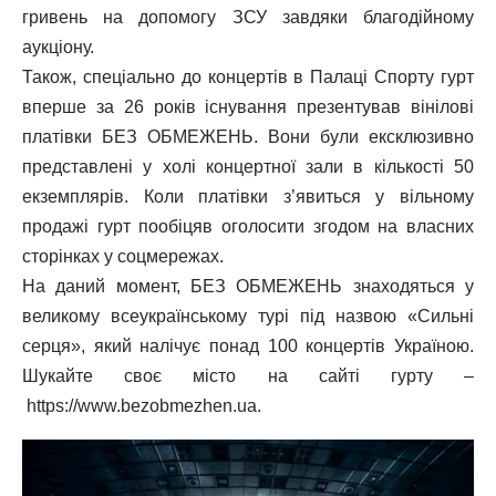
гривень на допомогу ЗСУ завдяки благодійному
аукціону.
Також, спеціально до концертів в Палаці Спорту гурт
вперше за 26 років існування презентував вінілові
платівки БЕЗ ОБМЕЖЕНЬ. Вони були ексклюзивно
представлені у холі концертної зали в кількості 50
екземплярів. Коли платівки з’явиться у вільному
продажі гурт пообіцяв оголосити згодом на власних
сторінках у соцмережах.
На даний момент, БЕЗ ОБМЕЖЕНЬ знаходяться у
великому всеукраїнському турі під назвою «Сильні
серця», який налічує понад 100 концертів Україною.
Шукайте своє місто на сайті гурту –
https://www.bezobmezhen.ua
.