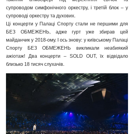
супроводом симфонічного оркестру, і третій блок – у
супроводі оркестру та духових.
Ці концерти у Палаці Спорту стали не першими для
БЕЗ ОБМЕЖЕНЬ, адже гурт уже збирав цей
майданчик у 2018-ому. І ось знову: у київському Палаці
Спорту БЕЗ ОБМЕЖЕНЬ викликали неабиякий
ажіотаж! Два концерти – SOLD OUT, їх відвідало
близько 18 тисяч слухачів.