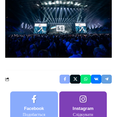
Facebook
Instagram
Подобається
Слідкувати